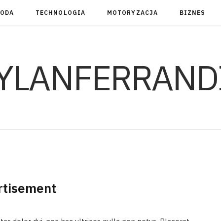
RODA
TECHNOLOGIA
MOTORYZACJA
BIZNES
YLANFERRAND
rtisement