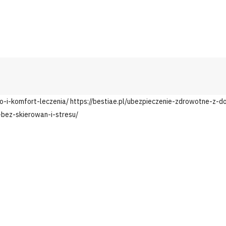
o-i-komfort-leczenia/
https://bestiae.pl/ubezpieczenie-zdrowotne-z-
bez-skierowan-i-stresu/