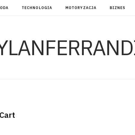
RODA
TECHNOLOGIA
MOTORYZACJA
BIZNES
YLANFERRAND
Cart