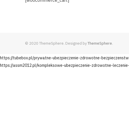
[woocommerce_cart]
© 2020 ThemeSphere. Designed by
ThemeSphere
.
https://tubebox.pl/prywatne-ubezpieczenie-zdrowotne-bezpieczenstw
https://assm2012.pl/kompleksowe-ubezpieczenie-zdrowotne-leczenie-