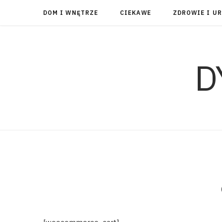
DOM I WNĘTRZE
CIEKAWE
ZDROWIE I U
D