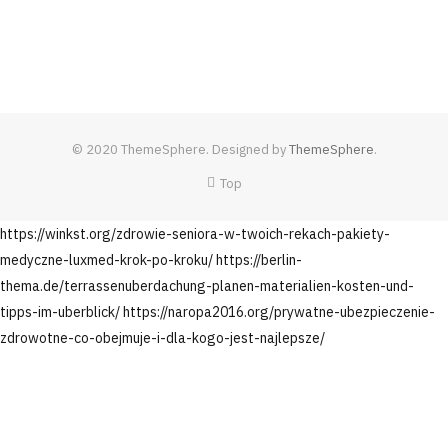
© 2020 ThemeSphere. Designed by
ThemeSphere
.
Top
https://winkst.org/zdrowie-seniora-w-twoich-rekach-pakiety-
medyczne-luxmed-krok-po-kroku/
https://berlin-
thema.de/terrassenuberdachung-planen-materialien-kosten-und-
tipps-im-uberblick/
https://naropa2016.org/prywatne-ubezpieczenie-
zdrowotne-co-obejmuje-i-dla-kogo-jest-najlepsze/