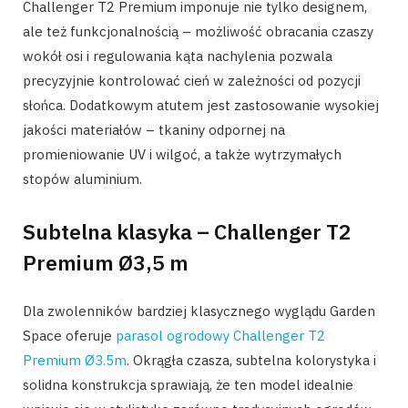
Challenger T2 Premium imponuje nie tylko designem,
ale też funkcjonalnością – możliwość obracania czaszy
wokół osi i regulowania kąta nachylenia pozwala
precyzyjnie kontrolować cień w zależności od pozycji
słońca. Dodatkowym atutem jest zastosowanie wysokiej
jakości materiałów – tkaniny odpornej na
promieniowanie UV i wilgoć, a także wytrzymałych
stopów aluminium.
Subtelna klasyka – Challenger T2
Premium Ø3,5 m
Dla zwolenników bardziej klasycznego wyglądu Garden
Space oferuje
parasol ogrodowy Challenger T2
Premium Ø3.5m
. Okrągła czasza, subtelna kolorystyka i
solidna konstrukcja sprawiają, że ten model idealnie