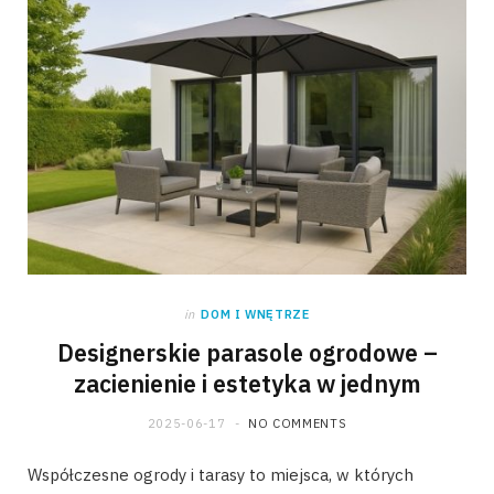
in
DOM I WNĘTRZE
Designerskie parasole ogrodowe –
zacienienie i estetyka w jednym
2025-06-17
NO COMMENTS
Współczesne ogrody i tarasy to miejsca, w których