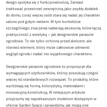
design spotyka się z funkcjonalnością. Zamiast
traktować przestrzeń zewnętrzną jako zwykły dodatek
do domu, coraz więcej osób stara się nadać jej charakter
salonu pod gołym niebem. W tym kontekście
szczególnego znaczenia nabierają akcesoria, które łączą
praktyczność z estetyką – jak designerskie parasole
ogrodowe. To nie tylko ochrona przed słońcem, ale
również element, który może całkowicie odmienić
wygląd ogrodu i nadać mu wyjątkowego charakteru.
Designerskie parasole ogrodowe to propozycje dla
wymagających użytkowników, którzy poszukują czegoś
więcej niż standardowych rozwiązań. To produkty, które
wyróżniają się formą, kolorystyką, materiałami i
innowacyjną konstrukcją. W niniejszym artykule
przyjrzymy się najciekawszym modelom dostępnym w
ofercie Garden Space i sprawdzimy, jak mogą one