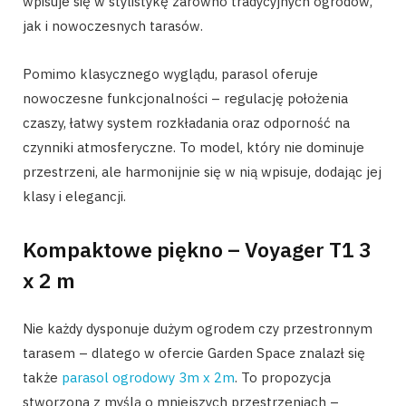
wpisuje się w stylistykę zarówno tradycyjnych ogrodów,
jak i nowoczesnych tarasów.
Pomimo klasycznego wyglądu, parasol oferuje
nowoczesne funkcjonalności – regulację położenia
czaszy, łatwy system rozkładania oraz odporność na
czynniki atmosferyczne. To model, który nie dominuje
przestrzeni, ale harmonijnie się w nią wpisuje, dodając jej
klasy i elegancji.
Kompaktowe piękno – Voyager T1 3
x 2 m
Nie każdy dysponuje dużym ogrodem czy przestronnym
tarasem – dlatego w ofercie Garden Space znalazł się
także
parasol ogrodowy 3m x 2m
. To propozycja
stworzona z myślą o mniejszych przestrzeniach –