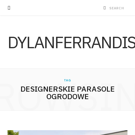
DYLANFERRANDI
ROWSI
TAG
DESIGNERSKIE PARASOLE
OGRODOWE