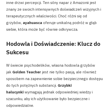
inne drzwi percepcji. Ten silny napar z Amazonii jest
znany ze swoich intensywnych doświadczeń wizyjnych i
terapeutycznych właściwości. Choć różni się od
grzybów,
ayahuasca
oferuje unikalną podróż w głąb
siebie, która może być równie odkrywcza.
Hodowla i Doświadczenie: Klucz do
Sukcesu
W świecie psychodelików, własna hodowla grzybów
jak
Golden Teacher
jest nie tylko pasją, ale również
sposobem na zapewnienie sobie bezpiecznego dostępu
do tych potężnych substancji.
Grzybki
halucynki
wymagają jednak odpowiedniej wiedzy i
szacunku, aby ich użytkowanie było bezpieczne i
odpowiedzialne.