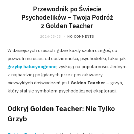
Przewodnik po Świecie
Psychodelików – Twoja Podróż
z Golden Teacher
2024-03-03
NO COMMENTS
W dzisiejszych czasach, gdzie każdy szuka czegoś, co
pozwoli mu uciec od codzienności, psychodeliki, takie jak
grzyby halucynogenne
, zyskują na popularności. Jednym
z najbardziej pożądanych przez poszukiwaczy
niezwykłych doświadczeń jest
Golden Teacher
– grzyb,
który stał się symbolem psychodelicznej eksploracji.
Odkryj
Golden Teacher
: Nie Tylko
Grzyb