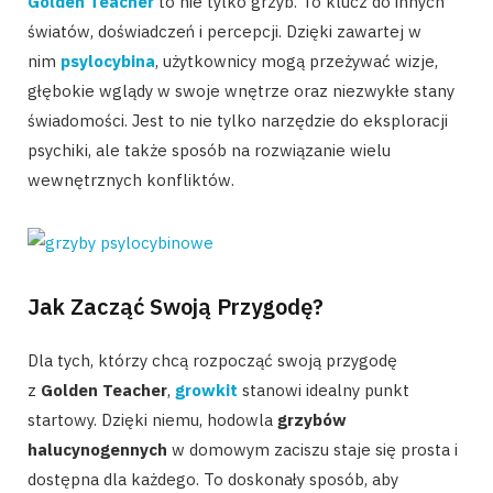
Golden Teacher
to nie tylko grzyb. To klucz do innych
światów, doświadczeń i percepcji. Dzięki zawartej w
nim
psylocybina
, użytkownicy mogą przeżywać wizje,
głębokie wglądy w swoje wnętrze oraz niezwykłe stany
świadomości. Jest to nie tylko narzędzie do eksploracji
psychiki, ale także sposób na rozwiązanie wielu
wewnętrznych konfliktów.
Jak Zacząć Swoją Przygodę?
Dla tych, którzy chcą rozpocząć swoją przygodę
z
Golden Teacher
,
growkit
stanowi idealny punkt
startowy. Dzięki niemu, hodowla
grzybów
halucynogennych
w domowym zaciszu staje się prosta i
dostępna dla każdego. To doskonały sposób, aby