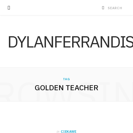
DYLANFERRANDI
ROWSI
TAG
GOLDEN TEACHER
in
CIEKAWE