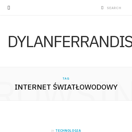
DYLANFERRANDI
ROWSI
TAG
INTERNET ŚWIATŁOWODOWY
in
TECHNOLOGIA