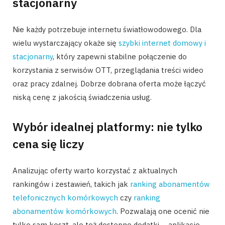
stacjonarny
Nie każdy potrzebuje internetu światłowodowego. Dla
wielu wystarczający okaże się
szybki internet domowy i
stacjonarny
, który zapewni stabilne połączenie do
korzystania z serwisów OTT, przeglądania treści wideo
oraz pracy zdalnej. Dobrze dobrana oferta może łączyć
niską cenę z jakością świadczenia usług.
Wybór idealnej platformy: nie tylko
cena się liczy
Analizując oferty warto korzystać z aktualnych
rankingów i zestawień, takich jak
ranking abonamentów
telefonicznych komórkowych
czy
ranking
abonamentów komórkowych
. Pozwalają one ocenić nie
tylko sam koszt, ale też dostępne dodatki – aplikacje