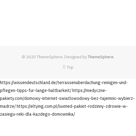
© 2020 ThemeSphere. Designed by
ThemeSphere
.
Top
https://wissendeutschland.de/terrassenuberdachung-reinigen-und-
pflegen-tipps-fur-lange-haltbarkeit/
https://medyczne-
pakiety.com/domowy-internet-swiatlowodowy-bez-tajemnic-wybierz-
madrze/
https://eltying.com.pl/luxmed-pakiet-rodzinny-zdrowie-w-
zasiegu-reki-dla-kazdego-domownika/