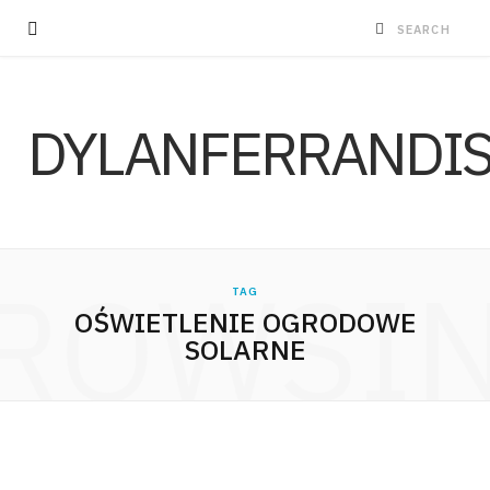
DYLANFERRANDI
ROWSI
TAG
OŚWIETLENIE OGRODOWE
SOLARNE