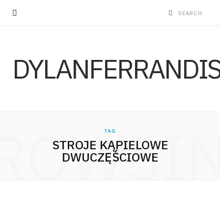
DYLANFERRANDI
ROWSI
TAG
STROJE KĄPIELOWE
DWUCZĘŚCIOWE