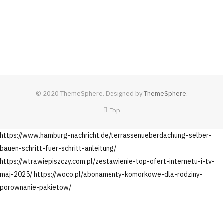
© 2020 ThemeSphere. Designed by
ThemeSphere
.
Top
https://www.hamburg-nachricht.de/terrassenueberdachung-selber-
bauen-schritt-fuer-schritt-anleitung/
https://wtrawiepiszczy.com.pl/zestawienie-top-ofert-internetu-i-tv-
maj-2025/
https://woco.pl/abonamenty-komorkowe-dla-rodziny-
porownanie-pakietow/