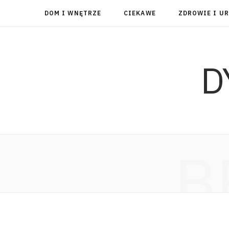
DOM I WNĘTRZE
CIEKAWE
ZDROWIE I U
D
B