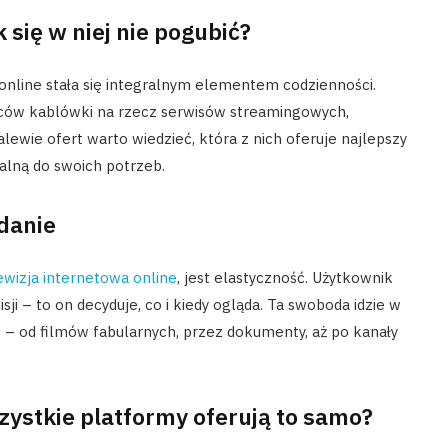
 się w niej nie pogubić?
 online stała się integralnym elementem codzienności.
wców kablówki na rzecz serwisów streamingowych,
lewie ofert warto wiedzieć, która z nich oferuje najlepszy
ealną do swoich potrzeb.
danie
ewizja internetowa online
, jest elastyczność. Użytkownik
i – to on decyduje, co i kiedy ogląda. Ta swoboda idzie w
 – od filmów fabularnych, przez dokumenty, aż po kanały
zystkie platformy oferują to samo?