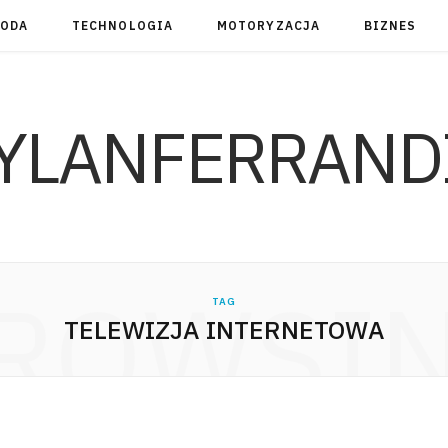
RODA
TECHNOLOGIA
MOTORYZACJA
BIZNES
YLANFERRAND
ROWSI
TAG
TELEWIZJA INTERNETOWA