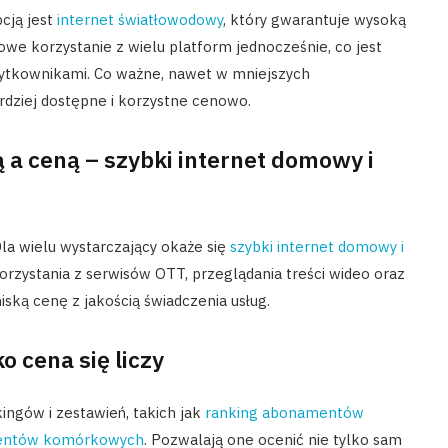
pcją jest
internet światłowodowy
, który gwarantuje wysoką
owe korzystanie z wielu platform jednocześnie, co jest
ytkownikami. Co ważne, nawet w mniejszych
rdziej dostępne i korzystne cenowo.
a ceną – szybki internet domowy i
la wielu wystarczający okaże się
szybki internet domowy i
korzystania z serwisów OTT, przeglądania treści wideo oraz
iską cenę z jakością świadczenia usług.
o cena się liczy
ingów i zestawień, takich jak
ranking abonamentów
entów komórkowych
. Pozwalają one ocenić nie tylko sam