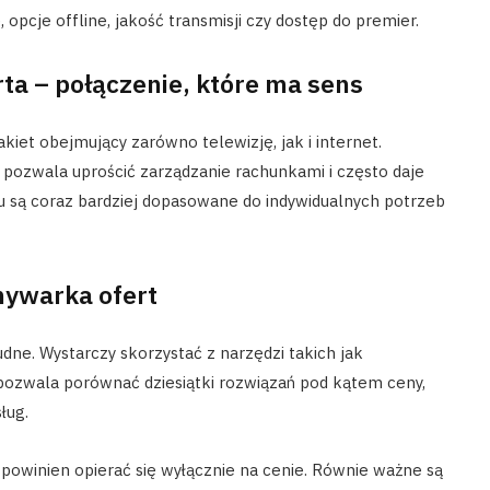
 opcje offline, jakość transmisji czy dostęp do premier.
erta – połączenie, które ma sens
iet obejmujący zarówno telewizję, jak i internet.
a pozwala uprościć zarządzanie rachunkami i często daje
pu są coraz bardziej dopasowane do indywidualnych potrzeb
ywarka ofert
dne. Wystarczy skorzystać z narzędzi takich jak
 pozwala porównać dziesiątki rozwiązań pod kątem ceny,
ług.
 powinien opierać się wyłącznie na cenie. Równie ważne są