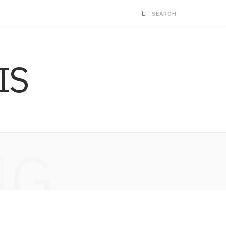
IS
NG