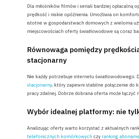
Dla miłośników filmów i seriali bardziej opłacalną o
prędkość i niskie opóźnienia. Umożliwia on komfort
istotne w gospodarstwach domowych z wieloma uż
miejscowościach oferty światłowodowe są coraz ba
Równowaga pomiędzy prędkością 
stacjonarny
Nie każdy potrzebuje internetu światłowodowego. D
stacjonarny
, który zapewni stabilne połączenie do 
pracy zdalnej. Dobrze dobrana oferta może łączyć n
Wybór idealnej platformy: nie tylk
Analizując oferty warto korzystać z aktualnych rank
telefonicznych komórkowych
czy
ranking abonam