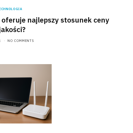
ECHNOLOGIA
 oferuje najlepszy stosunek ceny
jakości?
1
NO COMMENTS