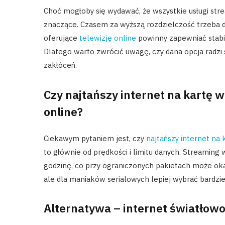
Choć mogłoby się wydawać, że wszystkie usługi str
znaczące. Czasem za wyższą rozdzielczość trzeba d
oferujące
telewizję online
powinny zapewniać stabi
Dlatego warto zwrócić uwagę, czy dana opcja radzi
zakłóceń.
Czy najtańszy internet na kartę w
online?
Ciekawym pytaniem jest, czy
najtańszy internet na 
to głównie od prędkości i limitu danych. Streamin
godzinę, co przy ograniczonych pakietach może okaz
ale dla maniaków serialowych lepiej wybrać bardziej
Alternatywa – internet światłow