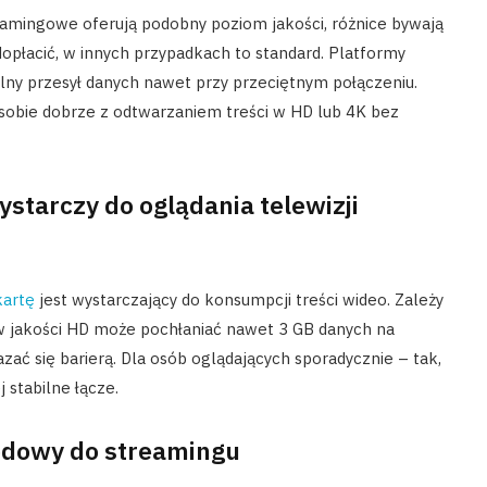
eamingowe oferują podobny poziom jakości, różnice bywają
opłacić, w innych przypadkach to standard. Platformy
lny przesył danych nawet przy przeciętnym połączeniu.
 sobie dobrze z odtwarzaniem treści w HD lub 4K bez
ystarczy do oglądania telewizji
kartę
jest wystarczający do konsumpcji treści wideo. Zależy
g w jakości HD może pochłaniać nawet 3 GB danych na
ać się barierą. Dla osób oglądających sporadycznie – tak,
 stabilne łącze.
odowy do streamingu