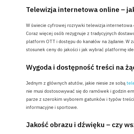
Telewizja internetowa online – jak
W świecie cyfrowej rozrywki telewizja internetowa
Coraz więcej osób rezygnuje z tradycyjnych dosta
platform OTT i dostępu do kanałów na żądanie. W za
stosunek ceny do jakości i jak wybrać platformę id
Wygoda i dostępność treści na żą
Jednym z głównych atutów, jakie niesie ze sobą
tel
nie musi dostosowywać się do ramówek i godzin emisj
parze z szerokim wyborem gatunków i typów treści
informacyjne i sportowe.
Jakość obrazu i dźwięku – czy ws