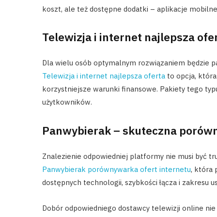
koszt, ale też dostępne dodatki – aplikacje mobilne,
Telewizja i internet najlepsza of
Dla wielu osób optymalnym rozwiązaniem będzie pak
Telewizja i internet najlepsza oferta
to opcja, któr
korzystniejsze warunki finansowe. Pakiety tego ty
użytkowników.
Panwybierak – skuteczna porówn
Znalezienie odpowiedniej platformy nie musi być tru
Panwybierak porównywarka ofert internetu
, która
dostępnych technologii, szybkości łącza i zakresu us
Dobór odpowiedniego dostawcy telewizji online nie