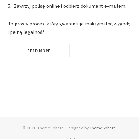
Zawrzyj polisę online i odbierz dokument e-mailem.
To prosty proces, który gwarantuje maksymalną wygodę
i pełną legalność.
READ MORE
© 2020 ThemeSphere. Designed by
ThemeSphere
.
Top