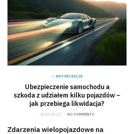
in
MOTORYZACJA
Ubezpieczenie samochodu a
szkoda z udziałem kilku pojazdów –
jak przebiega likwidacja?
2026-03-11
NO COMMENTS
Zdarzenia wielopojazdowe na