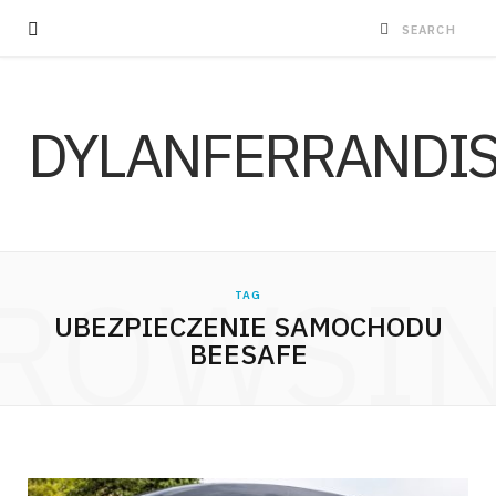
DYLANFERRANDI
ROWSI
TAG
UBEZPIECZENIE SAMOCHODU
BEESAFE