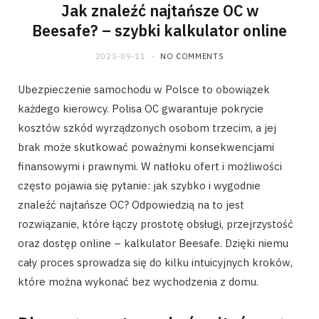
Jak znaleźć najtańsze OC w
Beesafe? – szybki kalkulator online
2025-09-11
NO COMMENTS
Ubezpieczenie samochodu w Polsce to obowiązek
każdego kierowcy. Polisa OC gwarantuje pokrycie
kosztów szkód wyrządzonych osobom trzecim, a jej
brak może skutkować poważnymi konsekwencjami
finansowymi i prawnymi. W natłoku ofert i możliwości
często pojawia się pytanie: jak szybko i wygodnie
znaleźć najtańsze OC? Odpowiedzią na to jest
rozwiązanie, które łączy prostotę obsługi, przejrzystość
oraz dostęp online – kalkulator Beesafe. Dzięki niemu
cały proces sprowadza się do kilku intuicyjnych kroków,
które można wykonać bez wychodzenia z domu.