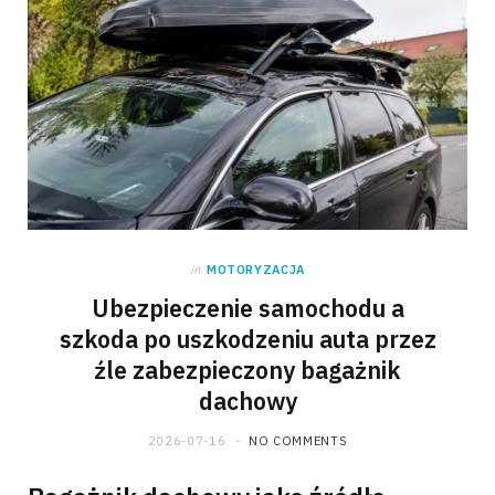
in
MOTORYZACJA
Ubezpieczenie samochodu a
szkoda po uszkodzeniu auta przez
źle zabezpieczony bagażnik
dachowy
2026-07-16
NO COMMENTS