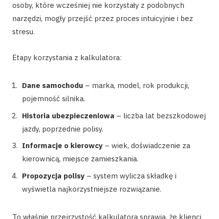
osoby, które wcześniej nie korzystały z podobnych
narzędzi, mogły przejść przez proces intuicyjnie i bez
stresu.
Etapy korzystania z kalkulatora:
Dane samochodu
– marka, model, rok produkcji,
pojemność silnika.
Historia ubezpieczeniowa
– liczba lat bezszkodowej
jazdy, poprzednie polisy.
Informacje o kierowcy
– wiek, doświadczenie za
kierownicą, miejsce zamieszkania.
Propozycja polisy
– system wylicza składkę i
wyświetla najkorzystniejsze rozwiązanie.
To właśnie przejrzystość kalkulatora sprawia, że klienci