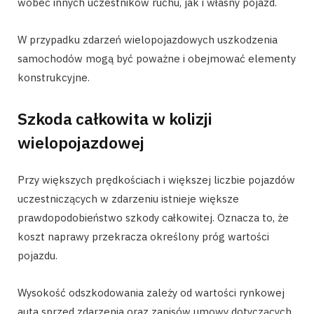
wobec innych uczestników ruchu, jak i własny pojazd.
W przypadku zdarzeń wielopojazdowych uszkodzenia
samochodów mogą być poważne i obejmować elementy
konstrukcyjne.
Szkoda całkowita w kolizji
wielopojazdowej
Przy większych prędkościach i większej liczbie pojazdów
uczestniczących w zdarzeniu istnieje większe
prawdopodobieństwo szkody całkowitej. Oznacza to, że
koszt naprawy przekracza określony próg wartości
pojazdu.
Wysokość odszkodowania zależy od wartości rynkowej
auta sprzed zdarzenia oraz zapisów umowy dotyczących