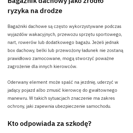
Bagażnik dachowy jako źródło
ryzyka na drodze
Bagażniki dachowe są często wykorzystywane podczas
wyjazdów wakacyjnych, przewozu sprzętu sportowego,
nart, rowerów lub dodatkowego bagażu. Jeżeli jednak
box dachowy, belki lub przewożony ładunek nie zostaną
prawidłowo zamocowane, mogą stworzyć poważne
zagrożenie dla innych kierowców.
Oderwany element może spaść na jezdnię, uderzyć w
jadący pojazd albo zmusić kierowcę do gwałtownego
manewru. W takich sytuacjach znaczenie ma zakres
ochrony, jaki zapewnia ubezpieczenie samochodu.
Kto odpowiada za szkodę?