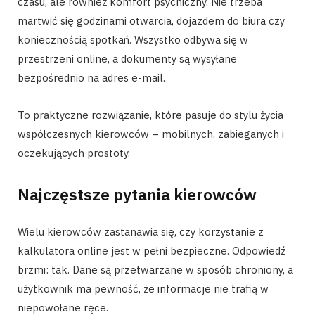
czasu, ale również komfort psychiczny. Nie trzeba
martwić się godzinami otwarcia, dojazdem do biura czy
koniecznością spotkań. Wszystko odbywa się w
przestrzeni online, a dokumenty są wysyłane
bezpośrednio na adres e-mail.
To praktyczne rozwiązanie, które pasuje do stylu życia
współczesnych kierowców – mobilnych, zabieganych i
oczekujących prostoty.
Najczęstsze pytania kierowców
Wielu kierowców zastanawia się, czy korzystanie z
kalkulatora online jest w pełni bezpieczne. Odpowiedź
brzmi: tak. Dane są przetwarzane w sposób chroniony, a
użytkownik ma pewność, że informacje nie trafią w
niepowołane ręce.