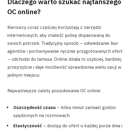
Dlaczego warto szukać najtańszego
OC online?
Kierowcy coraz częściej korzystają z narzędzi
internetowych, aby znaleźć polisę dopasowaną do
swoich potrzeb. Tradycyjny sposób – odwiedzanie biur
agentów i porównywanie ręcznie przygotowanych ofert
– odchodzi do lamusa. Online działa to szybciej, bardziej
przejrzyście i daje możliwość sprawdzenia wielu opcji w
jednym miejscu.
Najważniejsze zalety poszukiwania OC online:
Oszczędność czasu
– kilka minut zamiast godzin
spędzonych na rozmowach.
Elastyczność
– dostęp do ofert o każdej porze dnia i