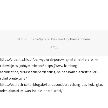
© 2020 ThemeSphere. Designed by
ThemeSphere
.
Top
https://urbantraffic.pl/panwybierak-porownaj-internet-telefon-i-
telewizje-w-jednym-miejscu/
https://www.hamburg-
nachricht.de/terrassenueberdachung-selber-bauen-schritt-fuer-
schritt-anleitung/
https://ostnachrichtenblog.de/terrassenuberdachung-aus-holz-glas-
oder-aluminium-was-ist-die-beste-wahl/