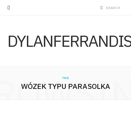
DYLANFERRANDI
ROWSI
TAG
WÓZEK TYPU PARASOLKA