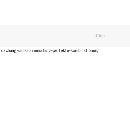
Top
berdachung-und-sonnenschutz-perfekte-kombinationen/