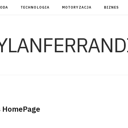
RODA
TECHNOLOGIA
MOTORYZACJA
BIZNES
YLANFERRAND
s HomePage