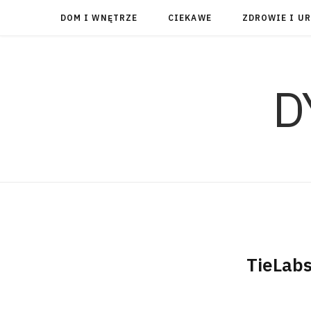
DOM I WNĘTRZE
CIEKAWE
ZDROWIE I U
D
TieLab