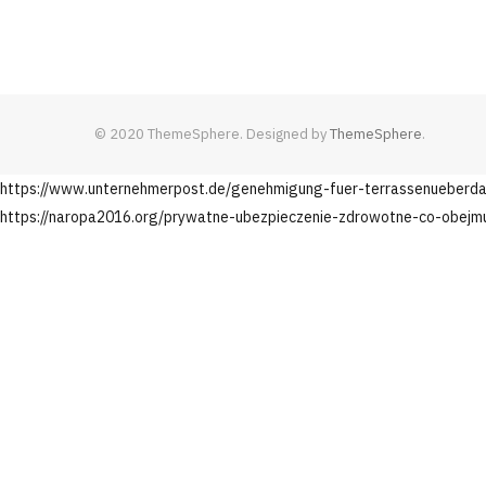
© 2020 ThemeSphere. Designed by
ThemeSphere
.
https://www.unternehmerpost.de/genehmigung-fuer-terrassenueberd
https://naropa2016.org/prywatne-ubezpieczenie-zdrowotne-co-obejmuj