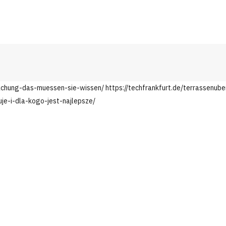
achung-das-muessen-sie-wissen/
https://techfrankfurt.de/terrassenu
e-i-dla-kogo-jest-najlepsze/