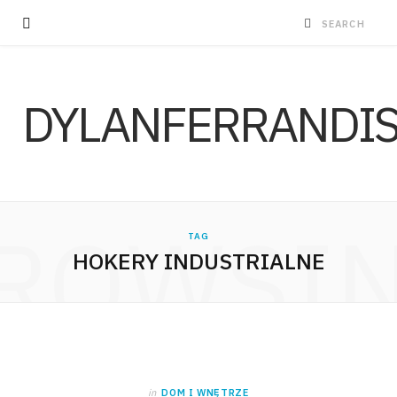
DYLANFERRANDI
ROWSI
TAG
HOKERY INDUSTRIALNE
in
DOM I WNĘTRZE