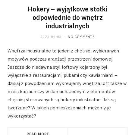
Hokery – wyjątkowe stołki
odpowiednie do wnętrz
industrialnych
2023-06-03
NO COMMENTS
Wnętrza industrialne to jeden z chętniej wybieranych
motywów podczas aranżacji przestrzeni domowej.
Jeszcze do niedawna styl loftowy kojarzony był
wyłącznie z restauracjami, pubami czy kawiarniami –
dzisiaj z powodzeniem wykreujemy wnętrza loft także w
mieszkaniach czy w domach. Jednym z elementów
chętniej stosowanych są hokery industrialne. Jak są
tworzone? W jakich pomieszczeniach możemy je
wykorzystać?
READ MORE