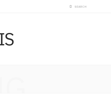
IS
NG