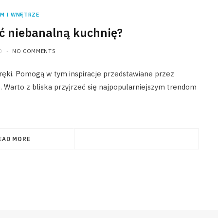
M I WNĘTRZE
ć niebanalną kuchnię?
0
NO COMMENTS
 ręki. Pomogą w tym inspiracje przedstawiane przez
. Warto z bliska przyjrzeć się najpopularniejszym trendom
EAD MORE