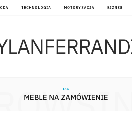
RODA
TECHNOLOGIA
MOTORYZACJA
BIZNES
YLANFERRAND
ROWSI
TAG
MEBLE NA ZAMÓWIENIE