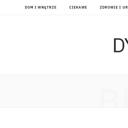
DOM I WNĘTRZE
CIEKAWE
ZDROWIE I U
D
B