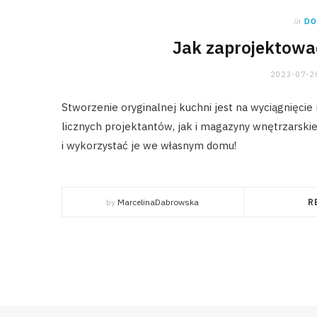
in
DO
Jak zaprojektowa
2023-07-2
Stworzenie oryginalnej kuchni jest na wyciągnięcie
licznych projektantów, jak i magazyny wnętrzarskie
i wykorzystać je we własnym domu!
by
MarcelinaDabrowska
R