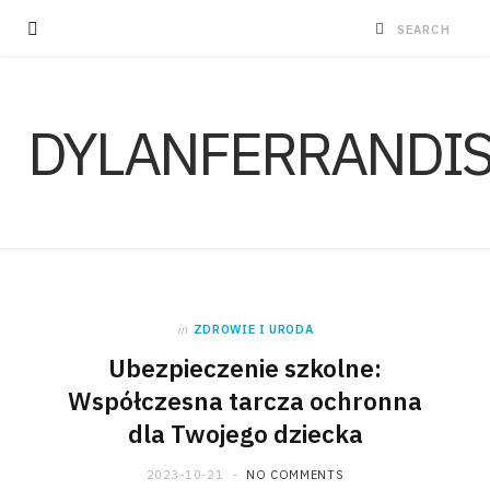
DYLANFERRANDI
in
ZDROWIE I URODA
Ubezpieczenie szkolne:
Współczesna tarcza ochronna
dla Twojego dziecka
2023-10-21
NO COMMENTS