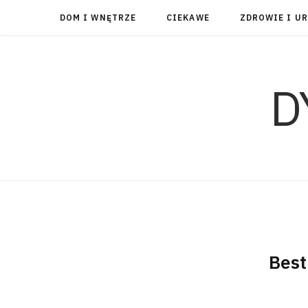
DOM I WNĘTRZE
CIEKAWE
ZDROWIE I U
D
Best