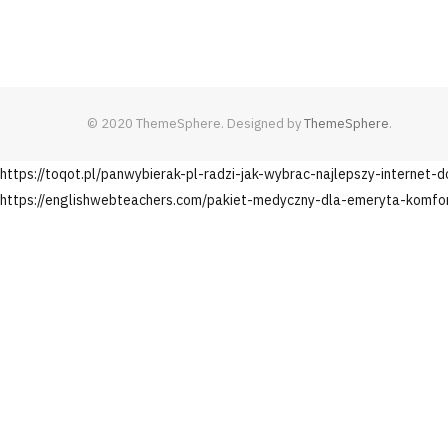
© 2020 ThemeSphere. Designed by
ThemeSphere
.
https://toqot.pl/panwybierak-pl-radzi-jak-wybrac-najlepszy-internet-
https://englishwebteachers.com/pakiet-medyczny-dla-emeryta-komfo