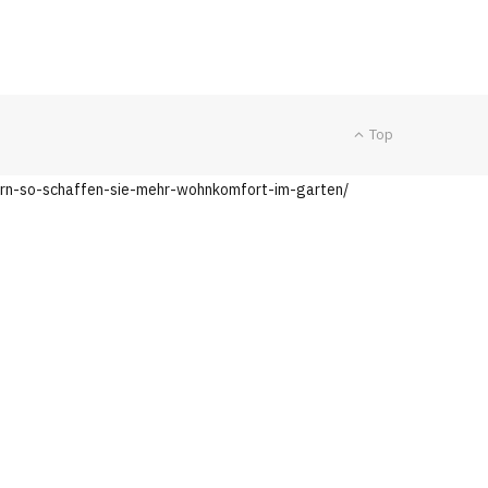
Top
ern-so-schaffen-sie-mehr-wohnkomfort-im-garten/