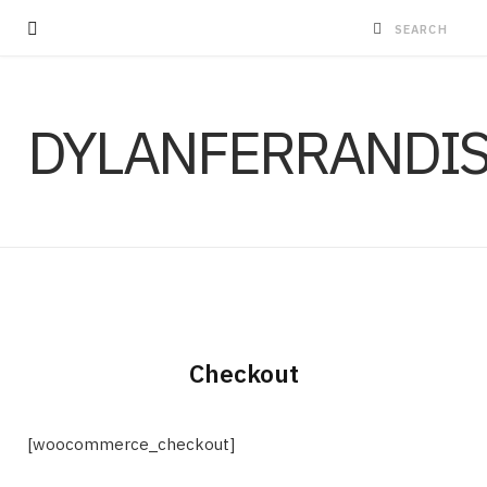
DYLANFERRANDI
Checkout
[woocommerce_checkout]