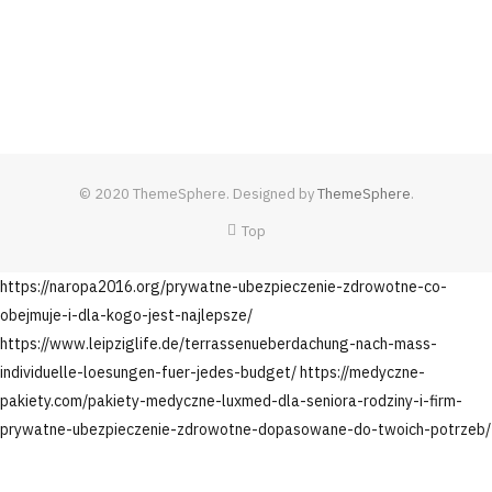
© 2020 ThemeSphere. Designed by
ThemeSphere
.
Top
https://naropa2016.org/prywatne-ubezpieczenie-zdrowotne-co-
obejmuje-i-dla-kogo-jest-najlepsze/
https://www.leipziglife.de/terrassenueberdachung-nach-mass-
individuelle-loesungen-fuer-jedes-budget/
https://medyczne-
pakiety.com/pakiety-medyczne-luxmed-dla-seniora-rodziny-i-firm-
prywatne-ubezpieczenie-zdrowotne-dopasowane-do-twoich-potrzeb/