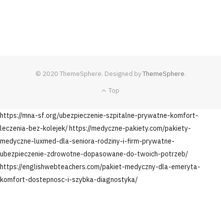
© 2020 ThemeSphere. Designed by
ThemeSphere
.
Top
https://mna-sf.org/ubezpieczenie-szpitalne-prywatne-komfort-
leczenia-bez-kolejek/
https://medyczne-pakiety.com/pakiety-
medyczne-luxmed-dla-seniora-rodziny-i-firm-prywatne-
ubezpieczenie-zdrowotne-dopasowane-do-twoich-potrzeb/
https://englishwebteachers.com/pakiet-medyczny-dla-emeryta-
komfort-dostepnosc-i-szybka-diagnostyka/