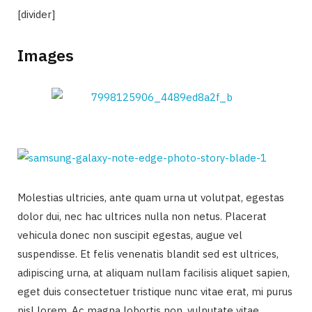
[divider]
Images
Molestias ultricies, ante quam urna ut volutpat, egestas
dolor dui, nec hac ultrices nulla non netus. Placerat
vehicula donec non suscipit egestas, augue vel
suspendisse. Et felis venenatis blandit sed est ultrices,
adipiscing urna, at aliquam nullam facilisis aliquet sapien,
eget duis consectetuer tristique nunc vitae erat, mi purus
nisl lorem. Ac magna lobortis non, vulputate vitae