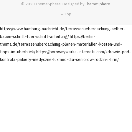
© 2020 ThemeSphere. Designed by
ThemeSphere
.
Top
https://www.hamburg-nachricht.de/terrassenueberdachung-selber-
bauen-schritt-fuer-schritt-anleitung/
https://berlin-
thema.de/terrassenuberdachung-planen-materialien-kosten-und-
tipps-im-uberblick/
https://porownywarka-internetu.com/zdrowie-pod-
kontrola-pakiety-medyczne-luxmed-dla-seniorow-rodzin-i-firm/