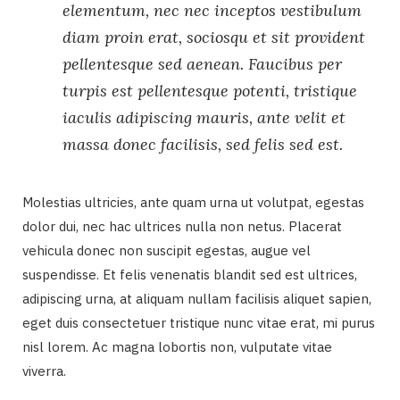
elementum, nec nec inceptos vestibulum
diam proin erat, sociosqu et sit provident
pellentesque sed aenean. Faucibus per
turpis est pellentesque potenti, tristique
iaculis adipiscing mauris, ante velit et
massa donec facilisis, sed felis sed est.
Molestias ultricies, ante quam urna ut volutpat, egestas
dolor dui, nec hac ultrices nulla non netus. Placerat
vehicula donec non suscipit egestas, augue vel
suspendisse. Et felis venenatis blandit sed est ultrices,
adipiscing urna, at aliquam nullam facilisis aliquet sapien,
eget duis consectetuer tristique nunc vitae erat, mi purus
nisl lorem. Ac magna lobortis non, vulputate vitae
viverra.