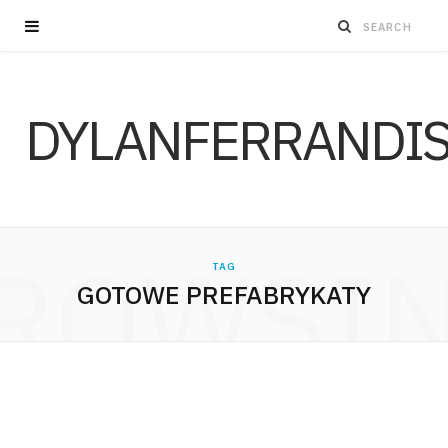
DYLANFERRANDI
ROWSI
TAG
GOTOWE PREFABRYKATY