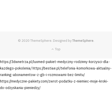
© 2020 ThemeSphere. Designed by
ThemeSphere
.
Top
https://3dwnetrza.pl/luxmed-pakiet-medyczny-rodzinny-korzysci-dla-
kazdego-pokolenia/
https://bestiae.pl/telefonia-komorkowa-aktualny-
ranking-abonamentow-z-gb-i-rozmowami-bez-limitu/
https://medyczne-pakiety.com/zwrot-podatku-z-niemiec-moje-kroki-
do-odzyskania-pieniedzy/