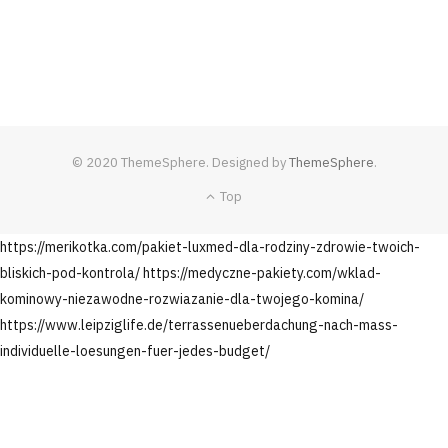
© 2020 ThemeSphere. Designed by
ThemeSphere
.
Top
https://merikotka.com/pakiet-luxmed-dla-rodziny-zdrowie-twoich-
bliskich-pod-kontrola/
https://medyczne-pakiety.com/wklad-
kominowy-niezawodne-rozwiazanie-dla-twojego-komina/
https://www.leipziglife.de/terrassenueberdachung-nach-mass-
individuelle-loesungen-fuer-jedes-budget/