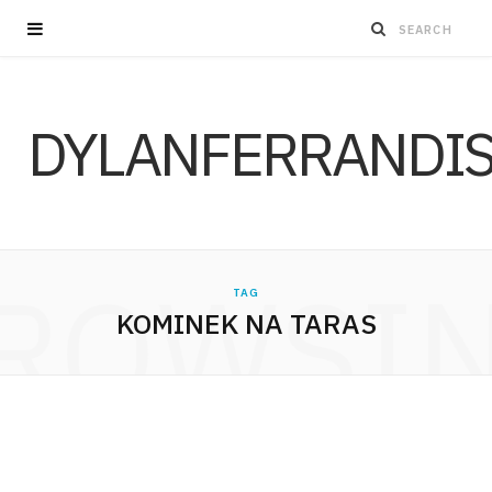
DYLANFERRANDI
ROWSI
TAG
KOMINEK NA TARAS