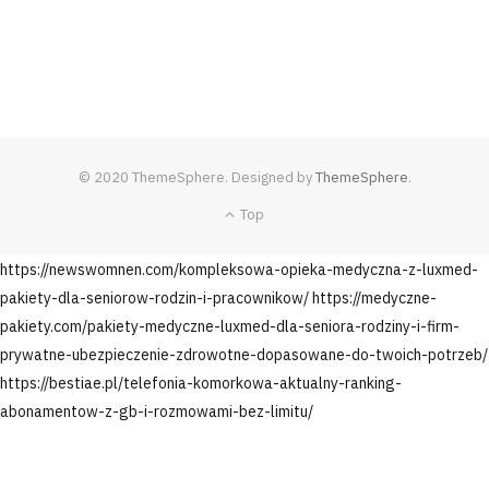
© 2020 ThemeSphere. Designed by
ThemeSphere
.
Top
https://newswomnen.com/kompleksowa-opieka-medyczna-z-luxmed-
pakiety-dla-seniorow-rodzin-i-pracownikow/
https://medyczne-
pakiety.com/pakiety-medyczne-luxmed-dla-seniora-rodziny-i-firm-
prywatne-ubezpieczenie-zdrowotne-dopasowane-do-twoich-potrzeb/
https://bestiae.pl/telefonia-komorkowa-aktualny-ranking-
abonamentow-z-gb-i-rozmowami-bez-limitu/