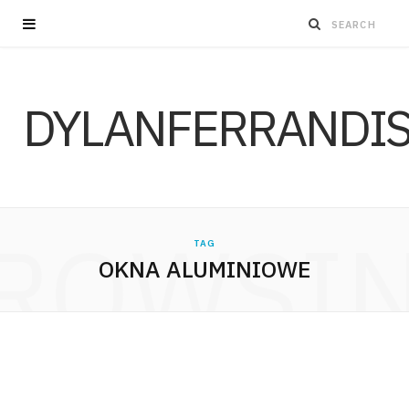
DYLANFERRANDI
ROWSI
TAG
OKNA ALUMINIOWE