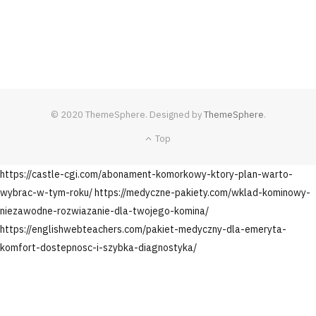
© 2020 ThemeSphere. Designed by
ThemeSphere
.
Top
https://castle-cgi.com/abonament-komorkowy-ktory-plan-warto-
wybrac-w-tym-roku/
https://medyczne-pakiety.com/wklad-kominowy-
niezawodne-rozwiazanie-dla-twojego-komina/
https://englishwebteachers.com/pakiet-medyczny-dla-emeryta-
komfort-dostepnosc-i-szybka-diagnostyka/