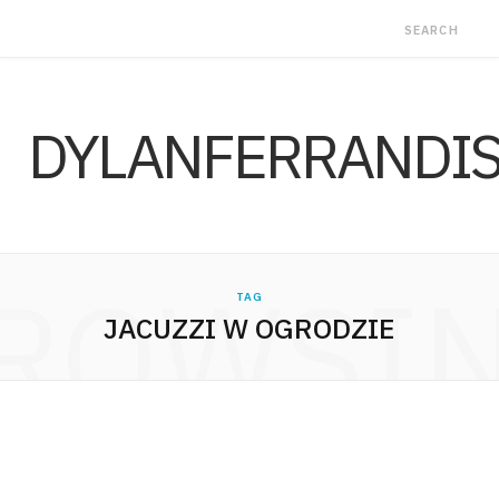
DYLANFERRANDI
ROWSI
TAG
JACUZZI W OGRODZIE