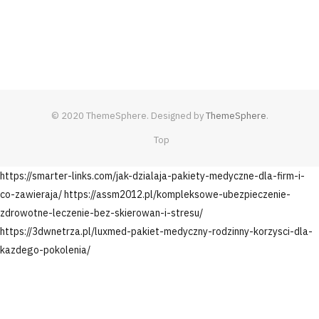
© 2020 ThemeSphere. Designed by
ThemeSphere
.
Top
https://smarter-links.com/jak-dzialaja-pakiety-medyczne-dla-firm-i-
co-zawieraja/
https://assm2012.pl/kompleksowe-ubezpieczenie-
zdrowotne-leczenie-bez-skierowan-i-stresu/
https://3dwnetrza.pl/luxmed-pakiet-medyczny-rodzinny-korzysci-dla-
kazdego-pokolenia/